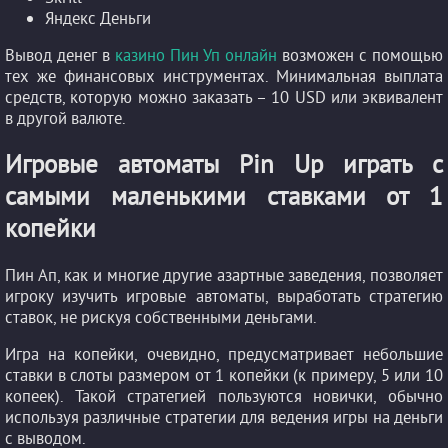
Яндекс Деньги
Вывод денег в
казино Пин Уп онлайн
возможен с помощью
тех же финансовых инструментах. Минимальная выплата
средств, которую можно заказать – 10 USD или эквивалент
в другой валюте.
Игровые автоматы Pin Up играть с
самыми маленькими ставками от 1
копейки
Пин Ап, как и многие другие азартные заведения, позволяет
игроку изучить игровые автоматы, выработать стратегию
ставок, не рискуя собственными деньгами.
Игра на копейки, очевидно, предусматривает небольшие
ставки в слоты размером от 1 копейки (к примеру, 5 или 10
копеек). Такой стратегией пользуются новички, обычно
используя различные стратегии для ведения игры на деньги
с выводом.