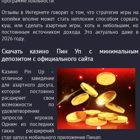
программе лояльности.
Отзывы в Интернете говорят о том, что стратегия игры на
копейки вполне может стать неплохим способом сорвать
куш, или сделать азартные игры, хоть и небольшим, но
постоянным источником дохода. Это актуально даже в
2026 году.
Скачать казино Пин Уп с минимальным
депозитом с официального сайта
Казино Pin Up –
отличное заведение
для азартного досуга,
которое постоянно
расширяет свои
возможности по
удовлетворению
запросов игроков.
Одним из последних
таких расширений
стал запуск мобильного приложения Пинап.