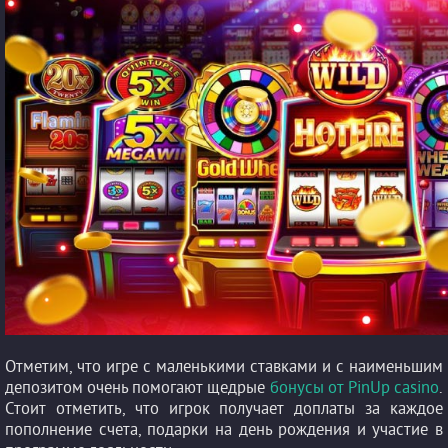
Отметим, что игре с маленькими ставками и с наименьшим
депозитом очень помогают щедрые
бонусы от PinUp casino
.
Стоит отметить, что игрок получает доплаты за каждое
пополнение счета, подарки на день рождения и участие в