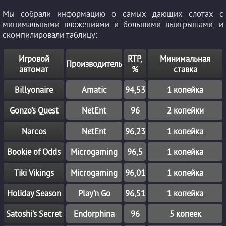
Мы собрали информацию о самых дающих слотах с
минимальными вложениями и большими выигрышами, и
скомпилировали таблицу:
Игровой
RTP,
Минимальная
Производитель
автомат
%
ставка
Billyonaire
Amatic
94,53
1 копейка
Gonzo’s Quest
NetEnt
96
2 копейки
Narcos
NetEnt
96,23
1 копейка
Bookie of Odds
Microgaming
96,5
1 копейка
Tiki Vikings
Microgaming
96,01
1 копейка
Holiday Season
Play’n Go
96,51
1 копейка
Satoshi’s Secret
Endorphina
96
5 копеек