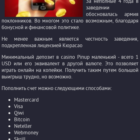
За неполные 4 года в
заведении
обосновалась армия
поклонников. Во многом это стало возможным, благодаря
бонусной и финансовой политике.
Не менее важным является честность заведения,
подкрепленная лицензией Кюрасао
Минимальный депозит в casino Pinup маленький - всего 1
USD или его эквивалент в другой валюте. Это позволяет
играть онлайн на копейки. Получить таким путем большой
выигрыш трудно, но возможно.
Пополнить счет можно следующими способами:
Mastercard
Visa
Qiwi
Bitcoin
Neteller
Webmoney
Skrill