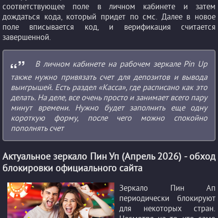
соответствующее поле в личном кабинете и затем
дождаться кода, который придет по смс. Далее в новое
поле вписывается код, и верификация считается
завершенной.
В личном кабинете на рабочем зеркале Pin Up
также нужно привязать счет для депозитов и вывода
выигрышей. Есть раздел «Касса», где расписано как это
делать. На деле, все очень просто и занимает всего пару
минут времени. Нужно будет заполнить еще одну
короткую форму, после чего можно спокойно
пополнять счет
Актуальное зеркало Пин Уп (Апрель 2026) - обход
блокировки официального сайта
Зеркало Пин Ап
периодически блокируют
для некоторых стран.