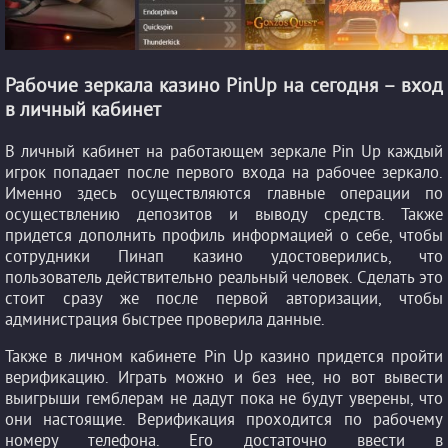
Рабочие зеркала казино PinUp на сегодня – вход
в личный кабинет
В личный кабинет на работающем зеркале Pin Up каждый
игрок попадает после первого входа на рабочее зеркало.
Именно здесь осуществляются главные операции по
осуществлению депозитов и выводу средств. Также
придется дополнить профиль информацией о себе, чтобы
сотрудники Пинап казино удостоверились, что
пользователь действительно реальный человек. Сделать это
стоит сразу же после первой авторизации, чтобы
администрация быстрее проверила данные.
Также в личном кабинете Pin Up казино придется пройти
верификацию. Играть можно и без нее, но вот вывести
выигрыши гемблерам не дадут пока не будут уверены, что
они настоящие. Верификация проходится по рабочему
номеру телефона. Его достаточно ввести в