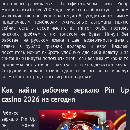
постоянно развивается. На официальном сайте Pinap
можно найти более 700 моделей игр на любой вкус. Причем
их количество постоянно растет, чтобы угодить даже самым
придирчивым гемблерам. Актуальные автоматы прямо
сейчас есть в ассортименте на mirror клуба, поэтому
никаких проблем с их поиском не будет. Пинуп бет
работает на русском языке и дает возможность делать
ставки в рублях, гривнах, долларах и евро. Каждый
посетитель может выбрать удобную для себя валюту и за
считанные минуты пополнить счет. Если возникнут какие-то
проблемы достаточно связаться с техподдержкой клуба.
Сотрудники онлайн казино однозначно все решат и дадут
возможность продолжить играть на деньги.
Как найти рабочее зеркало Pin Up
casino 2026 на сегодня
Рабочее
зеркало Pin Up
bet можно