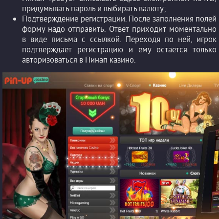
придумывать пароль и выбирать валюту;
Подтверждение регистрации. После заполнения полей
форму надо отправить. Ответ приходит моментально
в виде письма с ссылкой. Переходя по ней, игрок
подтверждает регистрацию и ему остается только
авторизоваться в Пинап казино.