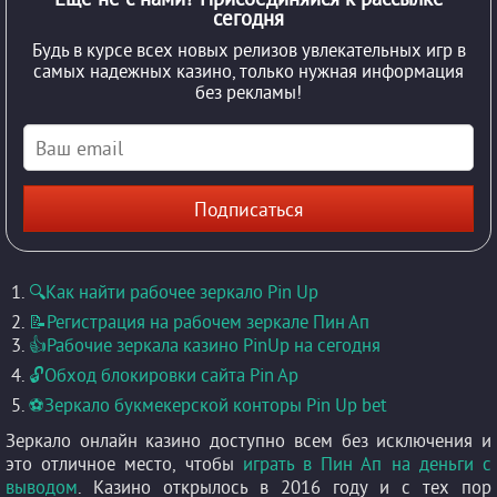
сегодня
Будь в курсе всех новых релизов увлекательных игр в
самых надежных казино, только нужная информация
без рекламы!
1.
🔍Как найти рабочее зеркало Pin Up
2.
📝Регистрация на рабочем зеркале Пин Ап
3.
👍Рабочие зеркала казино PinUp на сегодня
4.
🔓Обход блокировки сайта Pin Ap
5.
⚽️Зеркало букмекерской конторы Pin Up bet
Зеркало онлайн казино доступно всем без исключения и
это отличное место, чтобы
играть в Пин Ап на деньги с
выводом
. Казино открылось в 2016 году и с тех пор