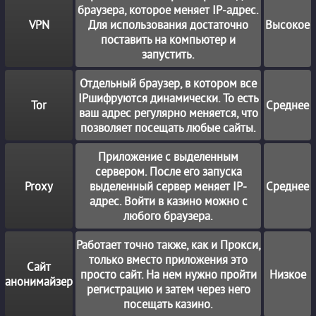
браузера, которое меняет IP-адрес.
VPN
Для использования достаточно
Высокое
поставить на компьютер и
запустить.
Отдельный браузер, в котором все
IPшифруются динамически. То есть
Tor
Среднее
ваш адрес регулярно меняется, что
позволяет посещать любые сайты.
Приложение с выделенным
сервером. После его запуска
Proxy
выделенный сервер меняет IP-
Среднее
адрес. Войти в казино можно с
любого браузера.
Работает точно также, как и Прокси,
только вместо приложения это
Сайт
просто сайт. На нем нужно пройти
Низкое
анонимайзер
регистрацию и затем через него
посещать казино.